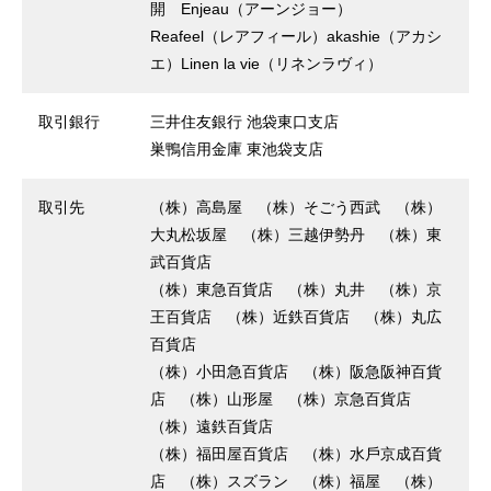
開 Enjeau（アーンジョー）
Reafeel（レアフィール）akashie（アカシ
エ）Linen la vie（リネンラヴィ）
取引銀⾏
三井住友銀⾏ 池袋東⼝⽀店
巣鴨信⽤⾦庫 東池袋⽀店
取引先
（株）⾼島屋 （株）そごう⻄武 （株）
⼤丸松坂屋 （株）三越伊勢丹 （株）東
武百貨店
（株）東急百貨店 （株）丸井 （株）京
王百貨店 （株）近鉄百貨店 （株）丸広
百貨店
（株）⼩⽥急百貨店 （株）阪急阪神百貨
店 （株）⼭形屋 （株）京急百貨店
（株）遠鉄百貨店
（株）福⽥屋百貨店 （株）⽔⼾京成百貨
店 （株）スズラン （株）福屋 （株）