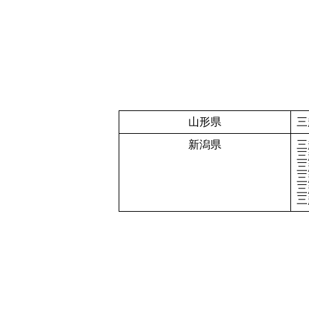
山形県
三
新潟県
三
三
三
三
三
三