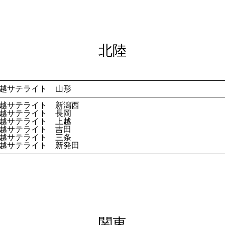
北陸
越サテライト 山形
越サテライト 新潟西
越サテライト 長岡
越サテライト 上越
越サテライト 吉田
越サテライト 三条
越サテライト 新発田
関東