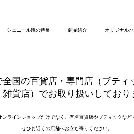
シェニール織の特⻑
商品紹介
オリジナルハ
お取り扱い
店舗
で全国の百貨店・専門店（ブティ
、雑貨店）でお取り扱いしており
オンラインショップだけでなく、有名百貨店やブティックなど
ぜひお近くの店舗へお⽴ち寄りください。