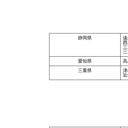
静岡県
遠
西
三
三
愛知県
高
三重県
津
近