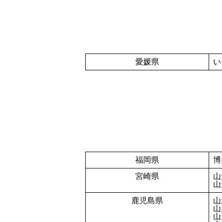
愛媛県
い
福岡県
博
宮崎県
山
山
鹿児島県
山
山
山